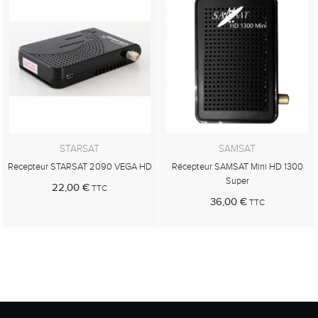
STARSAT
SAMSAT
Recepteur STARSAT 2090 VEGA HD
Récepteur SAMSAT Mini HD 1300
Super
22,00 €
TTC
36,00 €
TTC
Au panier
Au panier