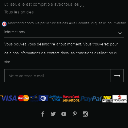
utiliser, elle est compatible avec tous les [...]
Tous les articles
Marchand approuvé par la Société des Avis Garantis,
cliquez ici pour vérifier
.
Informations

Vous pouvez vous désinscrire à tout moment. Vous trouverez pour
cela nos informations de contact dans les conditions d'utilisation du
site.