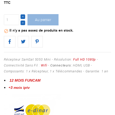
TTC
Au panier
Il n'y a pas assez de produits en stock.

Récepteur SamSat 5050 Mini - Résolution:
Full HD 1080p
-
Connectivité Sans Fil :
Wifi
-
Connecteurs:
HDMI, USB -
Composants: 1 x Récepteur, 1 x Télécommandes - Garantie: 1 an
12 MOIS FUNCAM
+3 mois iptv