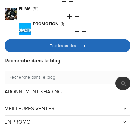


FILMS
(31)


PROMOTION
(1)


Tous les articles
Recherche dans le blog
ABONNEMENT SHARING
MEILLEURES VENTES
EN PROMO