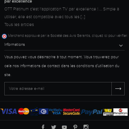
par excellence
OTT Platinum c'est l'application TV par excellence ! ... Simple à
utiliser, elle est compatible avec tous les [...]
Tous les articles
Marchand approuvé par la Société des Avis Garantis,
cliquez ici pour vérifier
.
Informations

Vous pouvez vous désinscrire à tout moment. Vous trouverez pour
cela nos informations de contact dans les conditions d'utilisation du
site.