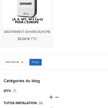
ABONNEMENT GSHARE (EUROPE)
35,00 €
TTC
Au panier

Pertinence
Filtrer
Catégories du blog
IPTV
(7)


TUTOS INSTALATION
(18)