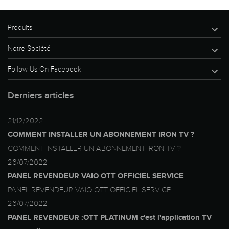
Produits

Notre Société

Follow Us On Facebook

Derniers articles
21/12/2022
COMMENT INSTALLER UN ABONNEMENT IRON TV ?
COMMENT INSTALLER UN ABONNEMENT IRON TV ?
26/07/2022
PANEL REVENDEUR VAIO OTT OFFICIEL SERVICE
PANEL REVENDEUR VAIO OTT OFFICIEL SERVICE
26/07/2022
PANEL REVENDEUR :OTT PLATINUM c'est l'application TV