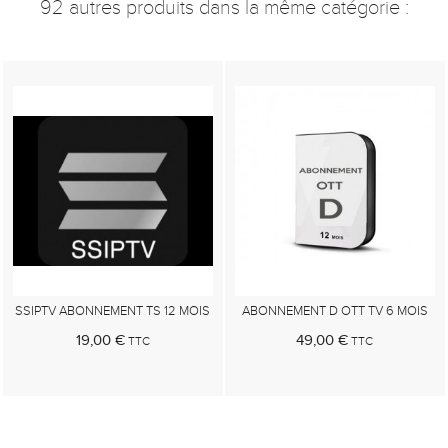
92 autres produits dans la même catégorie :
SSIPTV ABONNEMENT TS 12 MOIS
ABONNEMENT D OTT TV 6 MOIS
19,00 €
49,00 €
TTC
TTC
Au panier
Au panier