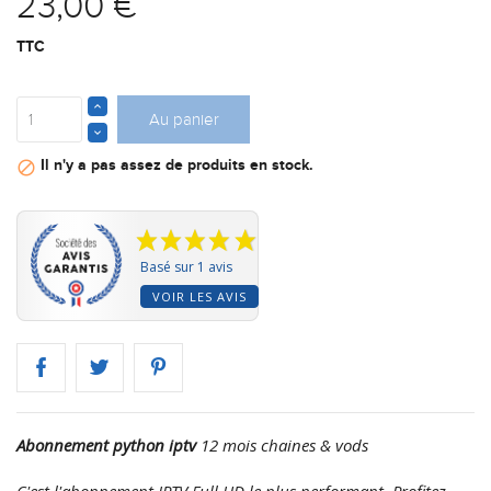
23,00 €
TTC
Au panier
Il n'y a pas assez de produits en stock.

Basé sur 1 avis
VOIR LES AVIS
Abonnement python iptv
12 mois chaines & vods
C'est l'abonnement IPTV Full HD le plus performant. Profitez