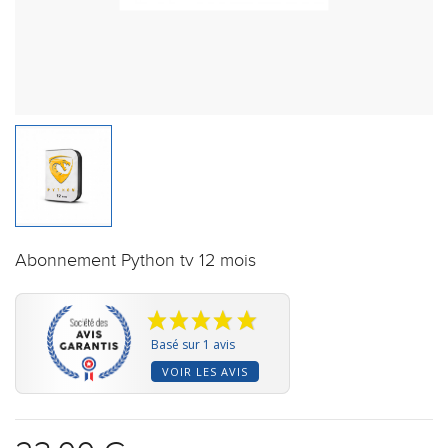
Abonnement Python tv 12 mois
Basé sur 1 avis
VOIR LES AVIS