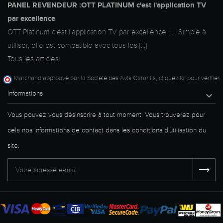
PANEL REVENDEUR :OTT PLATINUM c'est l'application TV
par excellence
OTT Platinum c'est l'application TV par excellence ! ... Simple à
utiliser, elle est compatible avec tous les [...]
Tous les articles
Marchand approuvé par la Société des Avis Garantis,
cliquez ici pour vérifier
.
Informations

Vous pouvez vous désinscrire à tout moment. Vous trouverez pour
cela nos informations de contact dans les conditions d'utilisation du
site.