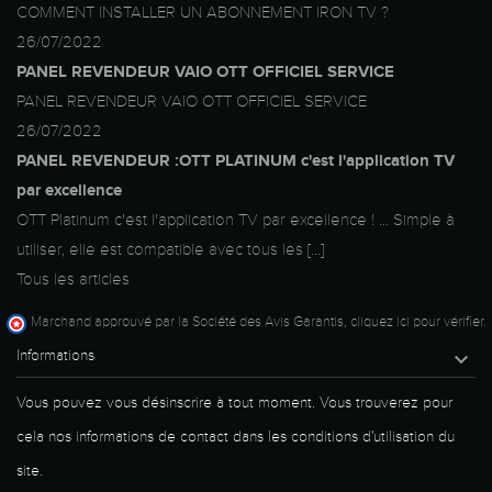
COMMENT INSTALLER UN ABONNEMENT IRON TV ?
26/07/2022
PANEL REVENDEUR VAIO OTT OFFICIEL SERVICE
PANEL REVENDEUR VAIO OTT OFFICIEL SERVICE
26/07/2022
PANEL REVENDEUR :OTT PLATINUM c'est l'application TV
par excellence
OTT Platinum c'est l'application TV par excellence ! ... Simple à
utiliser, elle est compatible avec tous les [...]
Tous les articles
Marchand approuvé par la Société des Avis Garantis,
cliquez ici pour vérifier
.
Informations

Vous pouvez vous désinscrire à tout moment. Vous trouverez pour
cela nos informations de contact dans les conditions d'utilisation du
site.