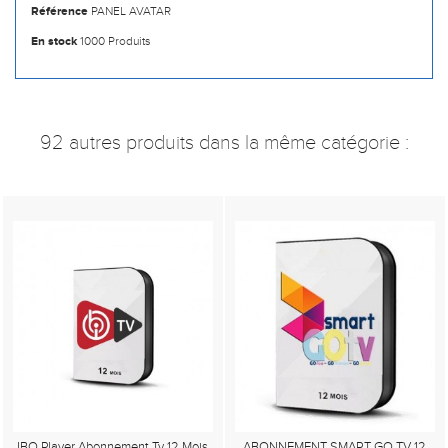
Référence
PANEL AVATAR
En stock
1000 Produits
92 autres produits dans la même catégorie :
IBO Player Abonnement Tv 12 Mois
ABONNEMENT SMART GO TV 12