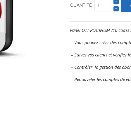
QUANTITÉ
Panel OTT PLATINUM /10 codes 
– Vous pouvez créer des compte
– Suivez vos clients et vérifiez l
– Contrôler la gestion des abo
– Renouveler les comptes de vos