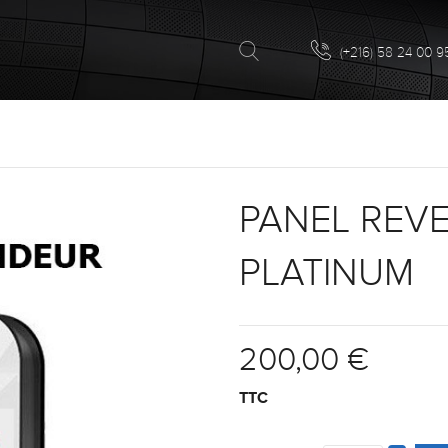
(+216) 58 24 00 9
PANEL REV
PLATINUM
200,00 €
TTC