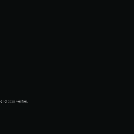
z ici pour vérifier
.