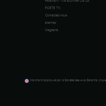
PAIEMENT VIA E-DINAR DE LA
POSTE TN
Contactez-nous
sitemap
Magasins
Marchand approuvé par la Société des Avis Garantis,
clique