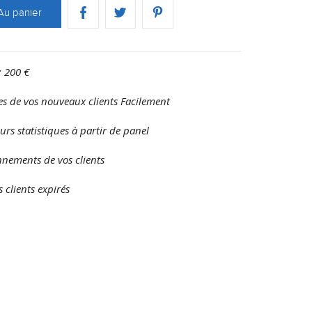
Au panier
: 200 €
s de vos nouveaux clients Facilement
eurs statistiques à partir de panel
nnements de vos clients
 clients expirés