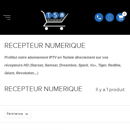
0
phone
RECEPTEUR NUMERIQUE
Profitez notre abonnement IPTV en Tunisie directement sur vos
récepteurs HD (Starsat, Samsat, Dreambox, Spark, Vu+, Tiger, Redline,
Géant, Revolution....)
RECEPTEUR NUMERIQUE
Il y a 1 produit.

Pertinence