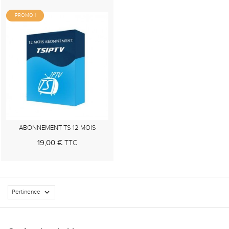
PROMO !
ABONNEMENT TS 12 MOIS
19,00 €
TTC
Au panier

Pertinence