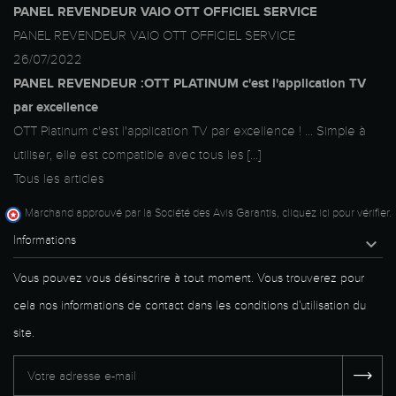
PANEL REVENDEUR VAIO OTT OFFICIEL SERVICE
PANEL REVENDEUR VAIO OTT OFFICIEL SERVICE
26/07/2022
PANEL REVENDEUR :OTT PLATINUM c'est l'application TV
par excellence
OTT Platinum c'est l'application TV par excellence ! ... Simple à
utiliser, elle est compatible avec tous les [...]
Tous les articles
Marchand approuvé par la Société des Avis Garantis,
cliquez ici pour vérifier
.
Informations

Vous pouvez vous désinscrire à tout moment. Vous trouverez pour
cela nos informations de contact dans les conditions d'utilisation du
site.