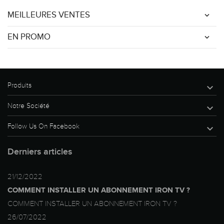
MEILLEURES VENTES
EN PROMO
Produits

Notre Société

Follow Us On Facebook

Derniers articles
21/12/2022
COMMENT INSTALLER UN ABONNEMENT IRON TV ?
COMMENT INSTALLER UN ABONNEMENT IRON TV ?
26/07/2022