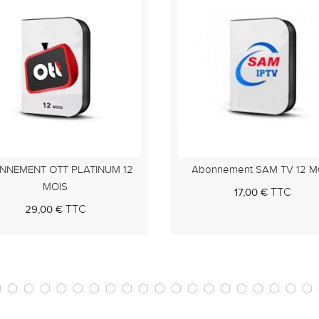
onnement SAM TV 12 MOIS
Abonnement ORCA TV 12 
TTC
TTC
17,00 €
22,00 €
Au panier
Au pan