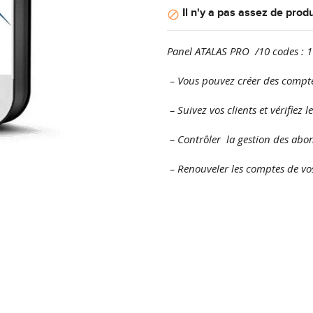
Il n'y a pas assez de produ

Panel ATALAS PRO /10 codes : 1
– Vous pouvez créer des compte
– Suivez vos clients et vérifiez l
– Contrôler la gestion des abo
– Renouveler les comptes de vos