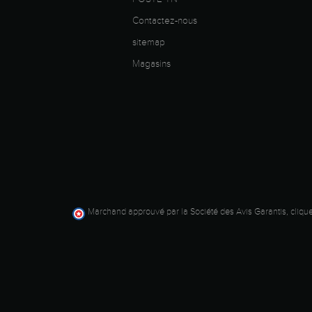
Contactez-nous
sitemap
Magasins
Marchand approuvé par la Société des Avis Garantis,
clique