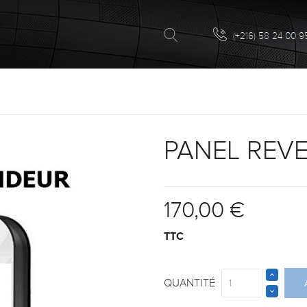
(+216) 58 24 00 9
PANEL REV
170,00 €
TTC
QUANTITÉ