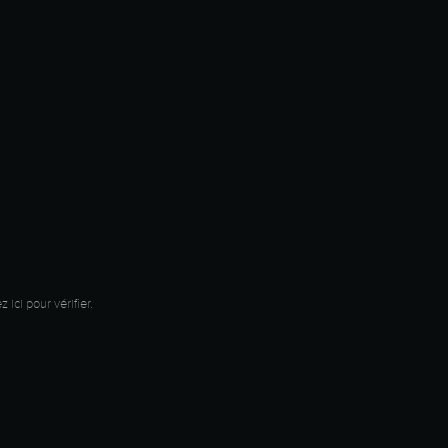
z ici pour vérifier
.