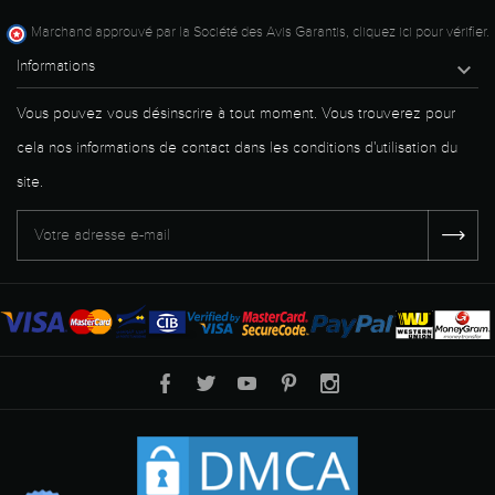
Marchand approuvé par la Société des Avis Garantis,
cliquez ici pour vérifier
.
Informations

Vous pouvez vous désinscrire à tout moment. Vous trouverez pour
cela nos informations de contact dans les conditions d'utilisation du
site.