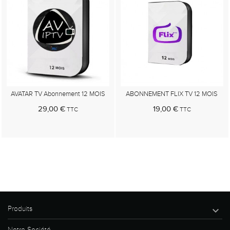
AVATAR TV Abonnement 12 MOIS
ABONNEMENT FLIX TV 12 MOIS
29,00 €
19,00 €
TTC
TTC
Au panier
Au panier
Produits

Notre Société