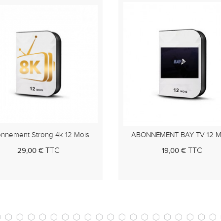
-10,00 €
NNEMENT BAY TV 12 MOIS
Abonnement ESIPTV PRO 12
TTC
TTC
19,00 €
45,00 €
35,00 €
Au panier
Au pan