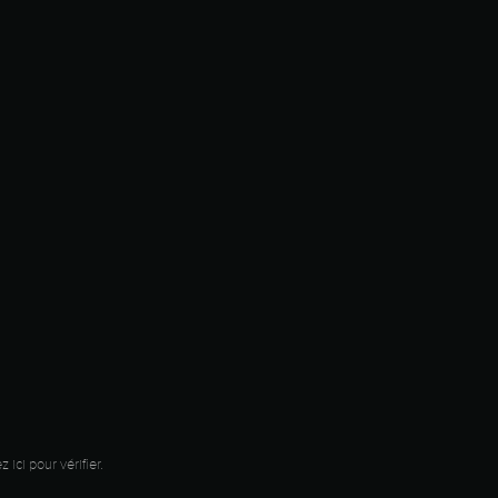
z ici pour vérifier
.