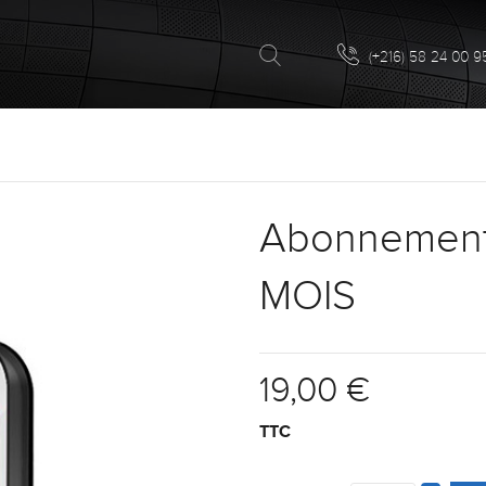
(+216) 58 24 00 9
Abonnement
MOIS
19,00 €
TTC