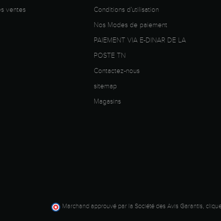
es ventes
Conditions d'utilisation
Nos Modes de paiement
PAIEMENT VIA E-DINAR DE LA
POSTE TN
Contactez-nous
sitemap
Magasins
Marchand approuvé par la Société des Avis Garantis,
clique