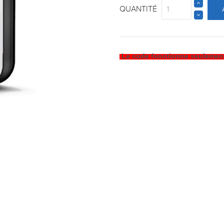
QUANTITÉ
Le code fonctionne seulemen