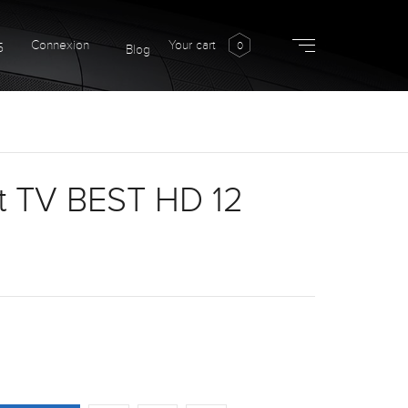
Connexion
Your cart
0
5
Blog
 TV BEST HD 12