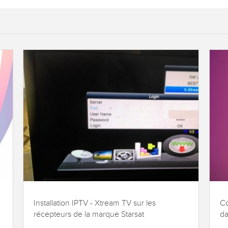
Installation IPTV - Xtream TV sur les
Co
récepteurs de la marque Starsat
da