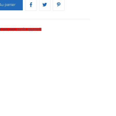
Au panier
t sur une
seule appareil