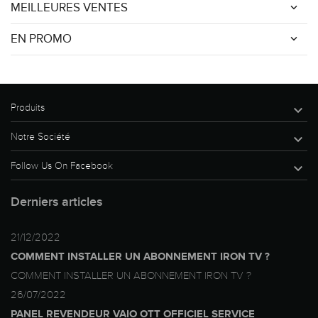
MEILLEURES VENTES
EN PROMO
Produits

Notre Société

Follow Us On Facebook

Derniers articles
21/12/2022
COMMENT INSTALLER UN ABONNEMENT IRON TV ?
COMMENT INSTALLER UN ABONNEMENT IRON TV ?
26/07/2022
PANEL REVENDEUR VAIO OTT OFFICIEL SERVICE