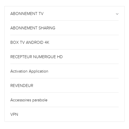
ABONNEMENT TV
keyboard_arrow_down
ABONNEMENT SHARING
BOX TV ANDROID 4K
RECEPTEUR NUMERIQUE HD
Activation Application
REVENDEUR
Accessoires parabole
VPN