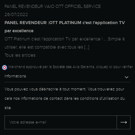
PANEL REVENDEUR VAIO OTT OFFICIEL SERVICE
26/07/2022
PANEL REVENDEUR :OTT PLATINUM c'est l'application TV
par excellence
OTT Platinum c'est l'application TV par excellence ! ... Simple à
utiliser, elle est compatible avec tous les [...]
Tous les articles
Marchand approuvé par la Société des Avis Garantis,
cliquez ici pour vérifier
.
Informations

Vous pouvez vous désinscrire à tout moment. Vous trouverez pour
cela nos informations de contact dans les conditions d'utilisation du
site.