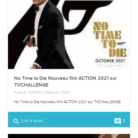
No Time to Die Nouveau film ACTION 2021 sur
TVCHALLENGE
Publié le : 10/11/2021 | Catégories :
FILMS
No Time to Die Nouveau film ACTION 2021 sur TVCHALLENGE
search
comment
Lire la suite
0