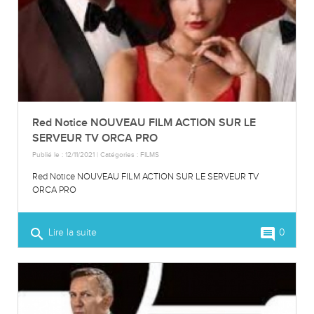
Red Notice NOUVEAU FILM ACTION SUR LE
SERVEUR TV ORCA PRO
Publié le : 12/11/2021 | Catégories :
FILMS
Red Notice NOUVEAU FILM ACTION SUR LE SERVEUR TV
ORCA PRO
search
comment
Lire la suite
0