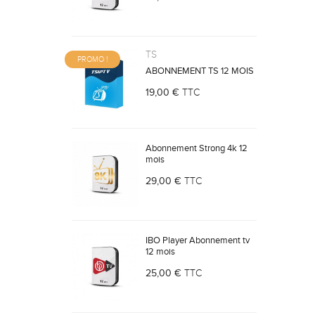
TS
PROMO !
ABONNEMENT TS 12 MOIS
19,00 €
TTC
Abonnement Strong 4k 12
mois
29,00 €
TTC
IBO Player Abonnement tv
12 mois
25,00 €
TTC