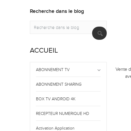
Recherche dans le blog
ACCUEIL
Vente d
keyboard_arrow_down
ABONNEMENT TV
av
ABONNEMENT SHARING
BOX TV ANDROID 4K
RECEPTEUR NUMERIQUE HD
Activation Application