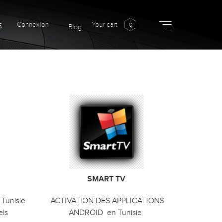
Connexion
Your cart
0
5
Blog
SMART TV
 Tunisie
ACTIVATION DES APPLICATIONS
els
ANDROID en Tunisie