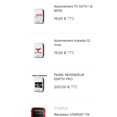
Abonnement TV SSTV+ 12
MOIS
19,00 €
TTC
Abonnement matador 12
mois
19,00 €
TTC
PANEL REVENDEUR
ESIPTV PRO
200,00 €
TTC
STARSAT
Récepteur STARSAT T14