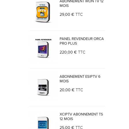
ABONNEMENT IRON TV 12
MOIS
29,00 €
TTC
PANEL REVENDEUR ORCA
PRO PLUS
220,00 €
TTC
ABONNEMENT ESIPTV 6
MOIS
20,00 €
TTC
XCIPTV ABONNEMENT TS
12 MOIS
25,00 €
TTC