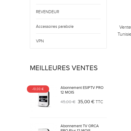
REVENDEUR
Accessoires parabole
Vent
Tunisi
VPN
MEILLEURES VENTES
Abonnement ESIPTV PRO
-10,00 €
12 MOIS
35,00 €
45,00 €
TTC
Abonnement TV ORCA
PRO Plus 12 MOIS