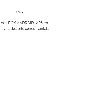
X96
e des BOX ANDROID X96 en
e avec des prix concurrentiels