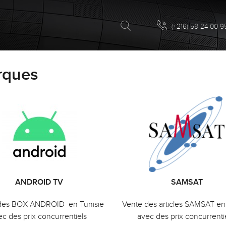
(+216) 58 24 00 9
rques
ANDROID TV
SAMSAT
des BOX ANDROID en Tunisie
Vente des articles SAMSAT en
ec des prix concurrentiels
avec des prix concurrenti