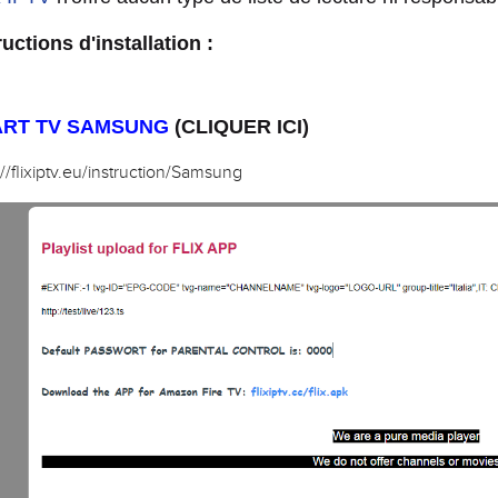
ructions d'installation :
RT TV SAMSUNG
(CLIQUER ICI)
://flixiptv.eu/instruction/Samsung