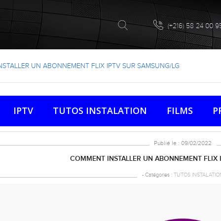
(+216) 58 24 00 9
STALLER UN ABONNEMENT FLIX IPTV SUR SAMSUNG/LG
IPTV
TUTOS INSTALATION
FILMS
P
Publié le : 09/02/2022
COMMENT INSTALLER UN ABONNEMENT FLIX 
- Catégories :
TUTOS INSTALATIO