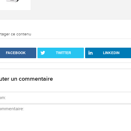
rtager ce contenu
FACEBOOK
TWITTER
LINKEDIN
uter un commentaire