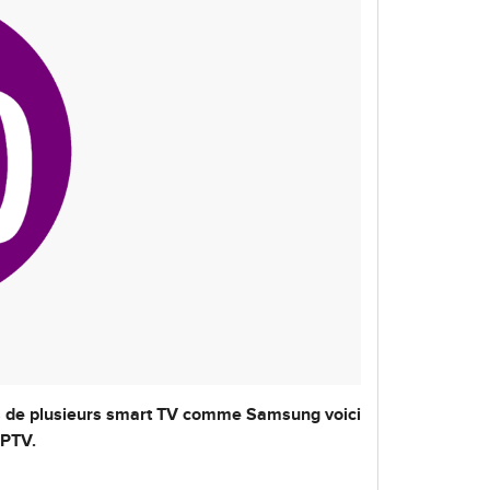
res de plusieurs smart TV comme Samsung voici
IPTV.