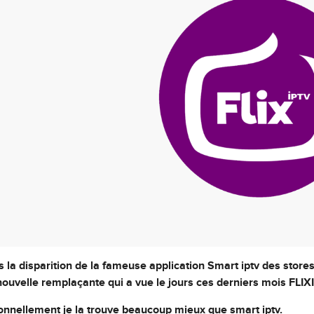
 la disparition de la fameuse application Smart iptv des sto
ouvelle remplaçante qui a vue le jours ces derniers mois FLIX
nnellement je la trouve beaucoup mieux que smart iptv.