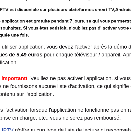
PTV est disponible sur plusieurs plateformes smart TV,Android
 application est gratuite pendant 7 jours. se qui vous permettr
souhaitez. Si vous êtes satisfait, n'oubliez pas d' activer votre
quée une fois.
 utiliser application, vous devez l'activer après la démo 
ues de
5,49 euros
pour chaque téléviseur / appareil. Ap
lication.
 important!
Veuillez ne pas activer l'application, si vous
 ne fournissons aucune liste d'activation, ce qui signifi
ontenu sur l'application.
s l'activation lorsque l'application ne fonctionne pas en 
prise en charge, etc., vous ne serez pas remboursé.
 IPTV
n'offre aucun type de liste de lecture ni responsab