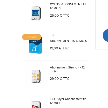
XCIPTV ABONNEMENT TS
12 MOIS
25,00 €
TTC
TS
PROMO !
ABONNEMENT TS 12 MOIS
19,00 €
TTC
Abonnement Strong 4k 12
mois
29,00 €
TTC
IBO Player Abonnement tv
12 mois