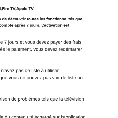
,Fire TV,Apple TV.
a de découvrir toutes les fonctionnalités que
 compte après 7 jours. L'activation est
de 7 jours et vous devez payer des frais
rès le paiement, vous devez redémarrer
 n'avez pas de liste à utiliser.
e que vous ne pouvez pas voir de liste ou
raison de problèmes tels que la télévision
le du contenu téléchargé sur l’application.