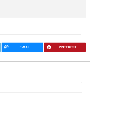
E-MAIL
PINTEREST