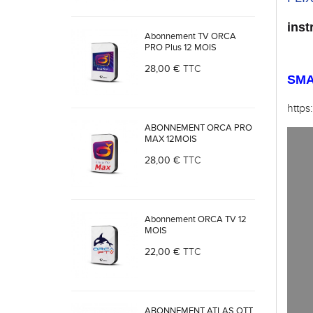
inst
Abonnement TV ORCA
PRO Plus 12 MOIS
28,00 €
TTC
SMA
https
ABONNEMENT ORCA PRO
MAX 12MOIS
28,00 €
TTC
Abonnement ORCA TV 12
MOIS
22,00 €
TTC
ABONNEMENT ATLAS OTT