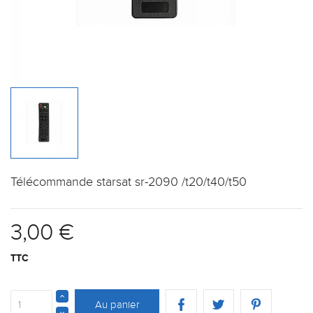
Télécommande starsat sr-2090 /t20/t40/t50
3,00 €
TTC
Au panier