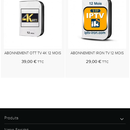
ABONNEMENT OTT TV 4K 12 MOIS
ABONNEMENT IRON TV 12 MOIS
39,00 €
29,00 €
TTC
TTC
Au panier
Au panier
Produits

Notre Société