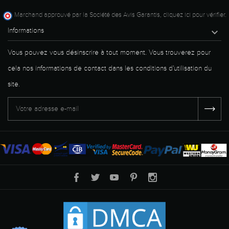
Marchand approuvé par la Société des Avis Garantis,
cliquez ici pour vérifier
.
Informations

Vous pouvez vous désinscrire à tout moment. Vous trouverez pour
cela nos informations de contact dans les conditions d'utilisation du
site.